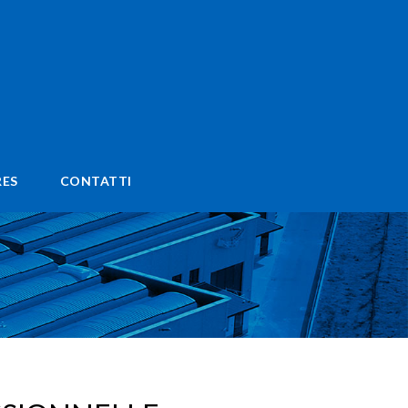
ES
CONTATTI