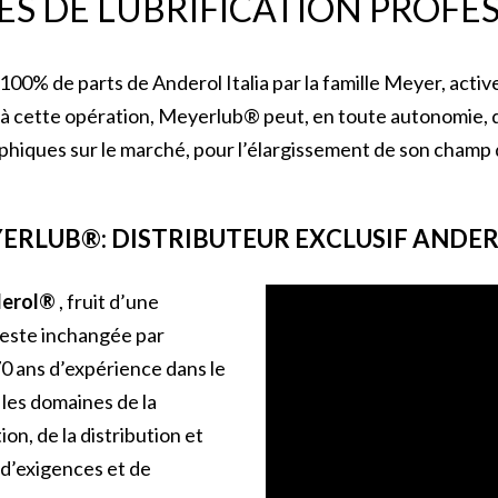
TES DE LUBRIFICATION PROFE
e 100% de parts de Anderol Italia par la famille Meyer, acti
 à cette opération, Meyerlub® peut, en toute autonomie, d
iques sur le marché, pour l’élargissement de son champ 
ERLUB®: DISTRIBUTEUR EXCLUSIF ANDE
erol®
, fruit d’une
 reste inchangée par
70 ans d’expérience dans le
 les domaines de la
n, de la distribution et
 d’exigences et de