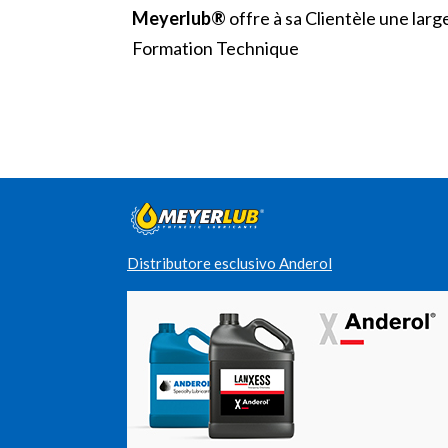
Meyerlub®
offre à sa Clientèle une lar
Formation Technique
Distributore esclusivo Anderol