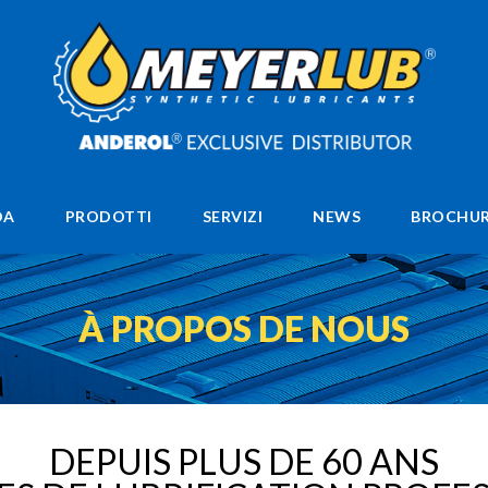
DA
PRODOTTI
SERVIZI
NEWS
BROCHUR
À PROPOS DE NOUS
DEPUIS PLUS DE 60 ANS