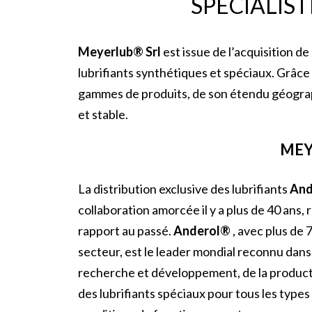
SPÉCIALIS
Meyerlub® Srl
est issue de l’acquisition d
lubrifiants synthétiques et spéciaux. Grâce
gammes de produits, de son étendu géograph
et stable.
MEY
La distribution exclusive des lubrifiants
And
collaboration amorcée il y a plus de 40 ans,
rapport au passé.
Anderol®
, avec plus de 
secteur, est le leader mondial reconnu dans
recherche et développement, de la productio
des lubrifiants spéciaux pour tous les types