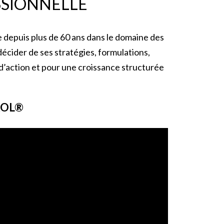
SSIONNELLE
ve depuis plus de 60 ans dans le domaine des
écider de ses stratégies, formulations,
d’action et pour une croissance structurée
ROL®