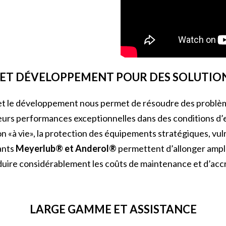
ET DÉVELOPPEMENT POUR DES SOLUTIO
he et le développement nous permet de résoudre des probl
leurs performances exceptionnelles dans des conditions d’
ion «à vie», la protection des équipements stratégiques, v
iants
Meyerlub® et Anderol®
permettent d’allonger ampl
éduire considérablement les coûts de maintenance et d’accr
LARGE GAMME ET ASSISTANCE