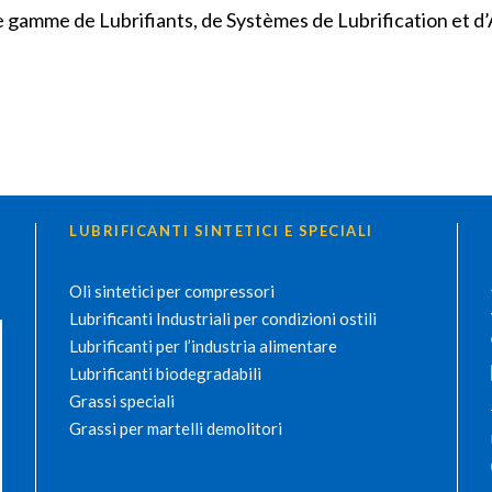
ge gamme de Lubrifiants, de Systèmes de Lubrification et d’
LUBRIFICANTI SINTETICI E SPECIALI
Oli sintetici per compressori
Lubrificanti Industriali per condizioni ostili
Lubrificanti per l’industria alimentare
Lubrificanti biodegradabili
Grassi speciali
Grassi per martelli demolitori