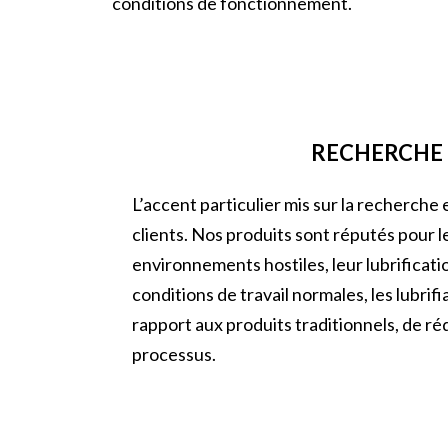
conditions de fonctionnement.
RECHERCHE 
L’accent particulier mis sur la recherc
clients. Nos produits sont réputés pour 
environnements hostiles, leur lubrificat
conditions de travail normales, les lubrif
rapport aux produits traditionnels, de r
processus.