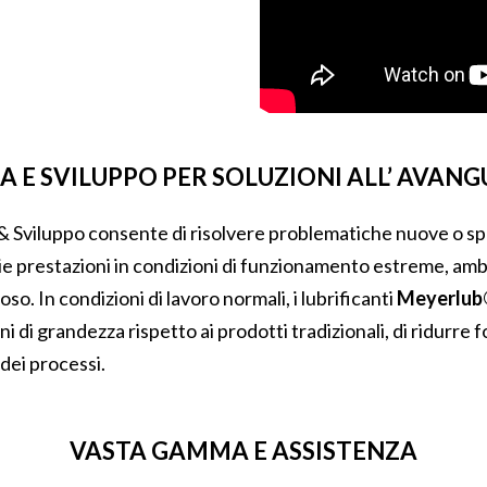
A E SVILUPPO PER SOLUZIONI ALL’ AVAN
& Sviluppo consente di risolvere problematiche nuove o speci
ie prestazioni in condizioni di funzionamento estreme, ambie
so. In condizioni di lavoro normali, i lubrificanti
Meyerlu
rdini di grandezza rispetto ai prodotti tradizionali, di ridurr
dei processi.
VASTA GAMMA E ASSISTENZA