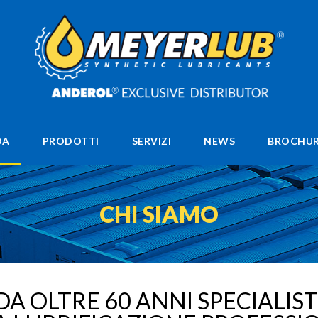
DA
PRODOTTI
SERVIZI
NEWS
BROCHUR
CHI SIAMO
DA OLTRE 60 ANNI SPECIALIST