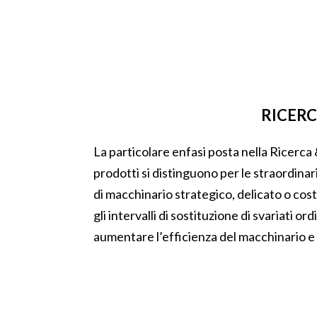
RICERC
La particolare enfasi posta nella Ricerca 
prodotti si distinguono per le straordinar
di macchinario strategico, delicato o costo
gli intervalli di sostituzione di svariati o
aumentare l’efficienza del macchinario e 