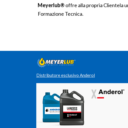
Meyerlub®
offre alla propria Clientela 
Formazione Tecnica.
Distributore esclusivo Anderol