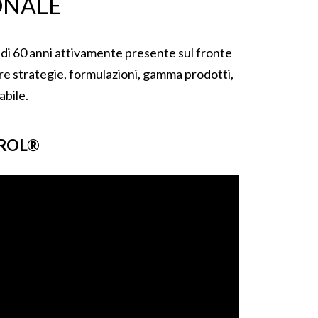
ONALE
ù di 60 anni attivamente presente sul fronte
e strategie, formulazioni, gamma prodotti,
abile.
EROL®