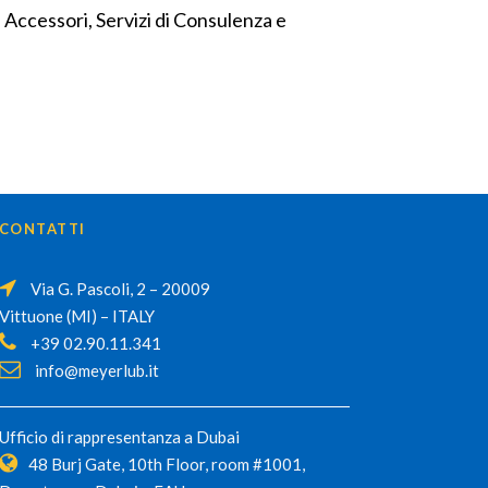
d Accessori, Servizi di Consulenza e
CONTATTI
Via G. Pascoli, 2 – 20009
Vittuone (MI) – ITALY
+39 02.90.11.341
info@meyerlub.it
Ufficio di rappresentanza a Dubai
48 Burj Gate, 10th Floor, room #1001,