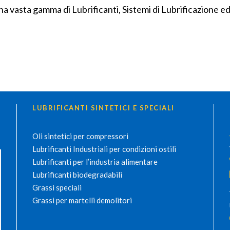
una vasta gamma di Lubrificanti, Sistemi di Lubrificazione e
LUBRIFICANTI SINTETICI E SPECIALI
Oli sintetici per compressori
Lubrificanti Industriali per condizioni ostili
Lubrificanti per l’industria alimentare
Lubrificanti biodegradabili
Grassi speciali
Grassi per martelli demolitori