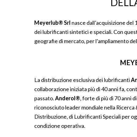
DELL
Meyerlub® Srl
nasce dall’acquisizione del 
dei lubrificanti sintetici e speciali. Con qu
geografie di mercato, per l’ampliamento del 
MEYE
La distribuzione esclusiva dei lubrificanti
A
collaborazione iniziata più di 40 anni fa, co
passato.
Anderol®
, forte di più di 70 anni d
riconosciuto leader mondiale nella Ricerca 
Distribuzione, di Lubrificanti Speciali per og
condizione operativa.