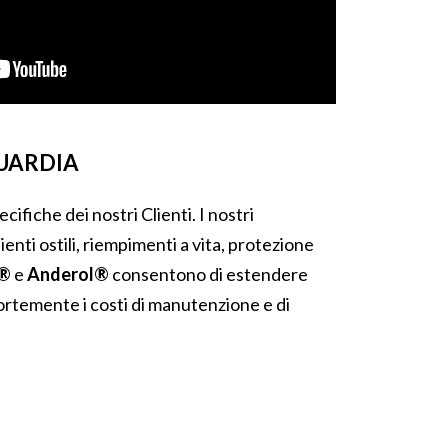
GUARDIA
fiche dei nostri Clienti. I nostri
nti ostili, riempimenti a vita, protezione
b®
e
Anderol®
consentono di estendere
e fortemente i costi di manutenzione e di