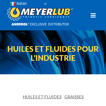
Italian
HUILES ET FLUIDES POUR
L’INDUSTRIE
HUILES ET FLUIDES
GRAISSES