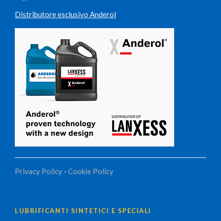
Distributore esclusivo Anderol
Privacy Policy
-
Cookie Policy
LUBRIFICANTI SINTETICI E SPECIALI